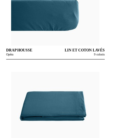
DRAP HOUSSE
LIN ET COTON LAVÉS
Opéra
9 coloris